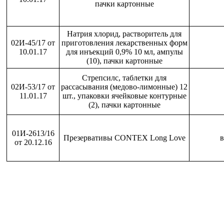
пачки картонные
Натрия хлорид, растворитель для
02И-45/17 от
приготовления лекарственных форм
10.01.17
для инъекций 0,9% 10 мл, ампулы
(10), пачки картонные
Стрепсилс, таблетки для
02И-53/17 от
рассасывания (медово-лимонные) 12
11.01.17
шт., упаковки ячейковые контурные
(2), пачки картонные
01И-2613/16
Презервативы CONTEX Long Love
в
от 20.12.16