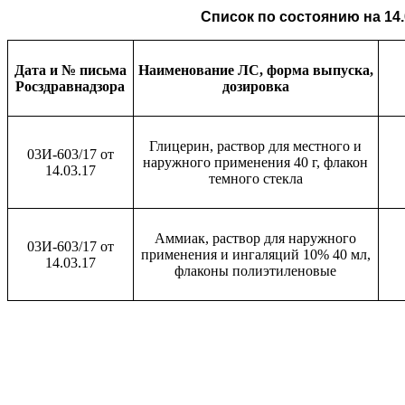
Список по состоянию на 14.0
Дата и № письма
Наименование ЛС, форма выпуска,
Росздравнадзора
дозировка
Глицерин, раствор для местного и
03И-603/17 от
наружного применения 40 г, флакон
14.03.17
темного стекла
Аммиак, раствор для наружного
03И-603/17 от
применения и ингаляций 10% 40 мл,
14.03.17
флаконы полиэтиленовые