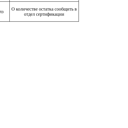
О количестве остатка сообщить в
лз
отдел сертификации