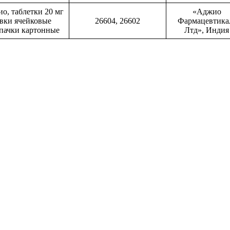
о, таблетки 20 мг
«Аджио
овки ячейковые
26604, 26602
Фармацевтика
 пачки картонные
Лтд», Индия