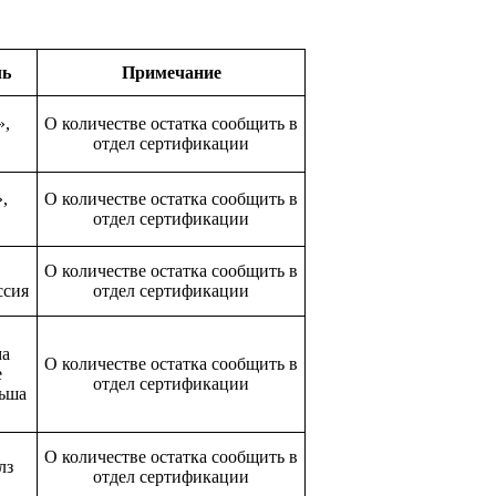
ль
Примечание
»,
О количестве остатка сообщить в
отдел сертификации
,
О количестве остатка сообщить в
отдел сертификации
О количестве остатка сообщить в
ссия
отдел сертификации
ма
О количестве остатка сообщить в
е
отдел сертификации
ьша
О количестве остатка сообщить в
лз
отдел сертификации