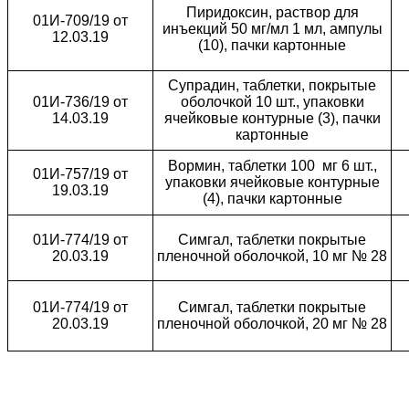
Пиридоксин, раствор для
01И-709/19 от
инъекций 50 мг/мл 1 мл, ампулы
12.03.19
(10), пачки картонные
Супрадин, таблетки, покрытые
01И-736/19 от
оболочкой 10 шт., упаковки
14.03.19
ячейковые контурные (3), пачки
картонные
Вормин, таблетки 100
мг 6 шт.,
01И-757/19 от
упаковки ячейковые контурные
19.03.19
(4), пачки картонные
01И-774/19 от
Симгал, таблетки покрытые
20.03.19
пленочной оболочкой, 10 мг № 28
01И-774/19 от
Симгал, таблетки покрытые
20.03.19
пленочной оболочкой, 20 мг № 28