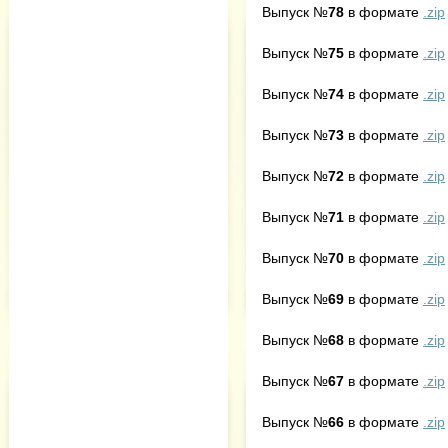
Выпуск №
78
в формате
.zip
Выпуск №
75
в формате
.zip
Выпуск №
74
в формате
.zip
Выпуск №
73
в формате
.zip
Выпуск №
72
в формате
.zip
Выпуск №
71
в формате
.zip
Выпуск №
70
в формате
.zip
Выпуск №
69
в формате
.zip
Выпуск №
68
в формате
.zip
Выпуск №
67
в формате
.zip
Выпуск №
66
в формате
.zip