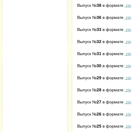
Выпуск №
38
в формате
.zip
Выпуск №
36
в формате
.zip
Выпуск №
33
в формате
.zip
Выпуск №
32
в формате
.zip
Выпуск №
31
в формате
.zip
Выпуск №
30
в формате
.zip
Выпуск №
29
в формате
.zip
Выпуск №
28
в формате
.zip
Выпуск №
27
в формате
.zip
Выпуск №
26
в формате
.zip
Выпуск №
25
в формате
.zip