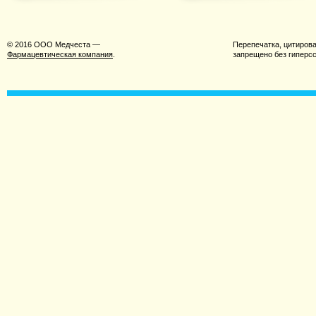
© 2016 ООО Медчеста —
Перепечатка, цитиров
Фармацевтическая компания
.
запрещено без гиперсс