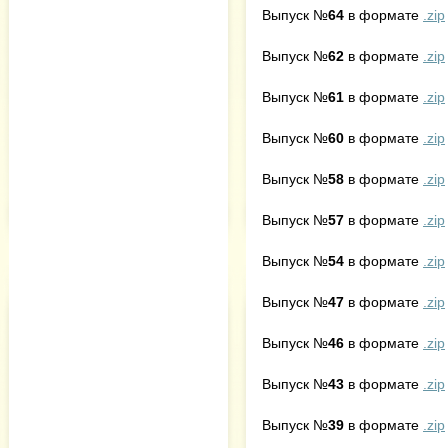
Выпуск №
64
в формате
.zip
Выпуск №
62
в формате
.zip
Выпуск №
61
в формате
.zip
Выпуск №
60
в формате
.zip
Выпуск №
58
в формате
.zip
Выпуск №
57
в формате
.zip
Выпуск №
54
в формате
.zip
Выпуск №
47
в формате
.zip
Выпуск №
46
в формате
.zip
Выпуск №
43
в формате
.zip
Выпуск №
39
в формате
.zip